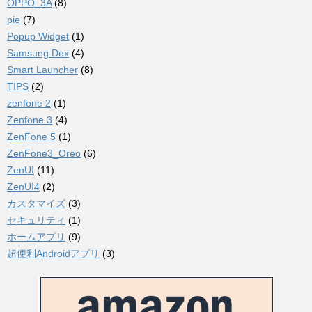
OPPO_3A
(8)
pie
(7)
Popup Widget
(1)
Samsung Dex
(4)
Smart Launcher
(8)
TIPS
(2)
zenfone 2
(1)
Zenfone 3
(4)
ZenFone 5
(1)
ZenFone3_Oreo
(6)
ZenUI
(11)
ZenUI4
(2)
カスタマイズ
(3)
セキュリティ
(1)
ホームアプリ
(9)
超便利Androidアプリ
(3)