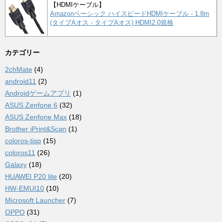
【HDMIケーブル】
Amazonベーシック ハイスピードHDMIケーブル - 1.8m
(タイプAオス - タイプAオス) HDMI2.0規格
カテゴリー
2chMate
(4)
android11
(2)
Androidゲームアプリ
(1)
ASUS Zenfone 6
(32)
ASUS Zenfone Max
(18)
Brother iPrint&Scan
(1)
coloros-tisp
(15)
coloros11
(26)
Galaxy
(18)
HUAWEI P20 lite
(20)
HW-EMUI10
(10)
Microsoft Launcher
(7)
OPPO
(31)