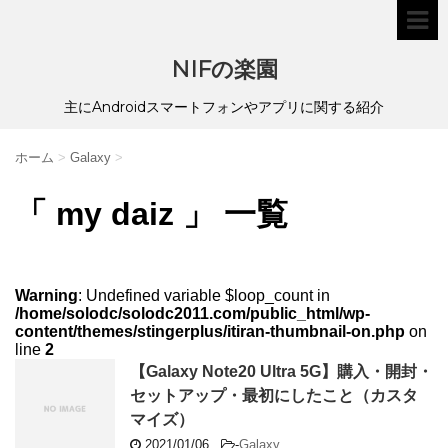
NIFの楽園
主にAndroidスマートフォンやアプリに関する紹介
ホーム
>
Galaxy
>
「 my daiz 」 一覧
Warning
: Undefined variable $loop_count in
/home/solodc/solodc2011.com/public_html/wp-
content/themes/stingerplus/itiran-thumbnail-on.php
on
line
2
【Galaxy Note20 Ultra 5G】購入・開封・
セットアップ・最初にしたこと（カスタ
マイズ）
2021/01/06
-
Galaxy