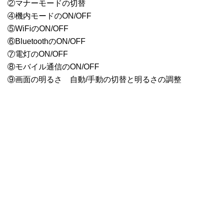
②マナーモードの切替
④機内モードのON/OFF
⑤WiFiのON/OFF
⑥BluetoothのON/OFF
⑦電灯のON/OFF
⑧モバイル通信のON/OFF
⑨画面の明るさ 自動/手動の切替と明るさの調整