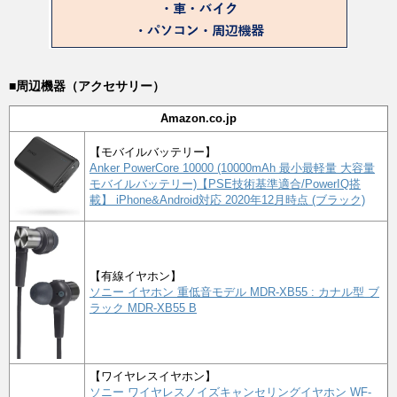
■周辺機器（アクセサリー）
Amazon.co.jp
【モバイルバッテリー】
Anker PowerCore 10000 (10000mAh 最小最軽量 大容量
モバイルバッテリー)【PSE技術基準適合/PowerIQ搭
載】 iPhone&Android対応 2020年12月時点 (ブラック)
【有線イヤホン】
ソニー イヤホン 重低音モデル MDR-XB55 : カナル型 ブ
ラック MDR-XB55 B
【ワイヤレスイヤホン】
ソニー ワイヤレスノイズキャンセリングイヤホン WF-