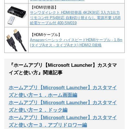
【HDMI切替器】
サンワダイレクト HDMI切替器 4K2K対応 3入力1出力
リモコン付 PS4対応 自動切り替えなし 電源不要 USB
給電ケーブル付 400-SW019
【HDMIケーブル】
Amazonベーシック ハイスピードHDMIケーブル - 1.8m
(タイプAオス - タイプAオス) HDMI2.0規格
『ホームアプリ【Microsoft Launcher】カスタマ
イズと使い方』関連記事
ホームアプリ【Microsoft Launcher】カスタマイ
ズと使い方ー１．ホーム画面編
ホームアプリ【Microsoft Launcher】カスタマイ
ズと使い方ー２．ドック編
ホームアプリ【Microsoft Launcher】カスタマイ
ズと使い方ー３．アプリドロワー編