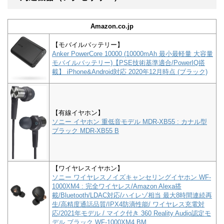
Amazon.co.jp
【モバイルバッテリー】
Anker PowerCore 10000 (10000mAh 最小最軽量 大容量
モバイルバッテリー)【PSE技術基準適合/PowerIQ搭
載】 iPhone&Android対応 2020年12月時点 (ブラック)
【有線イヤホン】
ソニー イヤホン 重低音モデル MDR-XB55 : カナル型
ブラック MDR-XB55 B
【ワイヤレスイヤホン】
ソニー ワイヤレスノイズキャンセリングイヤホン WF-
1000XM4 : 完全ワイヤレス/Amazon Alexa搭
載/Bluetooth/LDAC対応/ハイレゾ相当 最大8時間連続再
生/高精度通話品質/IPX4防滴性能/ ワイヤレス充電対
応/2021年モデル / マイク付き 360 Reality Audio認定モ
デル ブラック WF-1000XM4 BM