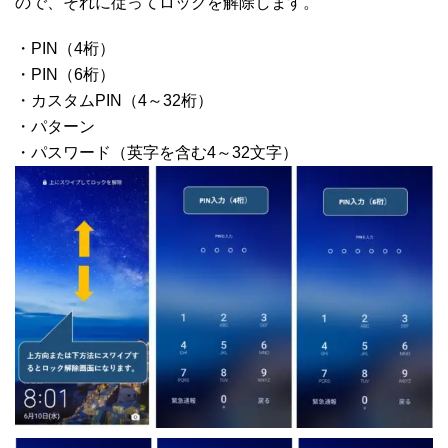
ので、それに従ってロックを解除します。
・PIN（4桁）
・PIN（6桁）
・カスタムPIN（4～32桁）
・パターン
・パスワード（英字を含む4～32文字）