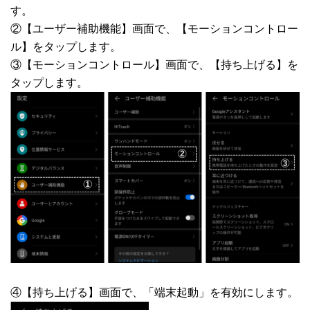
す。
②【ユーザー補助機能】画面で、【モーションコントロー
ル】をタップします。
③【モーションコントロール】画面で、【持ち上げる】を
タップします。
④【持ち上げる】画面で、「端末起動」を有効にします。