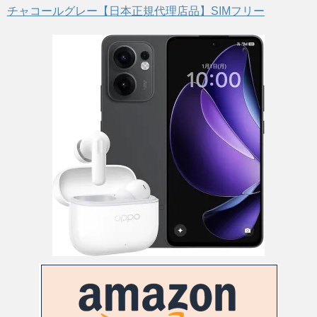
チャコールグレー【日本正規代理店品】SIMフリー