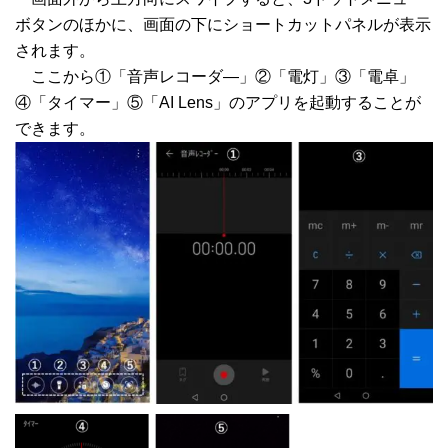
ボタンのほかに、画面の下にショートカットパネルが表示
されます。
ここから①「音声レコーダ―」②「電灯」③「電卓」
④「タイマー」⑤「AI Lens」のアプリを起動することが
できます。