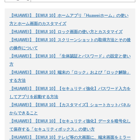
【HUAWEI】【EMUI 10】ホームアプリ「Huaweiホーム」の使い
方とホーム画面のカスタマイズ
【HUAWEI】【EMUI 10】ロック画面の使い方とカスタマイズ
【HUAWEI】【EMUI 10】スクリーンショットの取得方法とその後
の操作について
【HUAWEI】【EMUI 10】「生体認証とパスワード」の設定と使い
方
【HUAWEI】【EMUI 10】端末の「ロック」および「ロック解除」
する方法
【HUAWEI】【EMUI 10】【セキュリティ強化】パスワード入力を
してアプリを起動する方法
【HUAWEI】【EMUI 10】【カスタマイズ】ショートカットパネル
からできること
【HUAWEI】【EMUI 10】【セキュリティ強化】データを暗号化し
て保存する「セキュリティボックス」の使い方
【HUAWEI】【EMUI 10】テレビ等の大画面に、端末画面をミラー