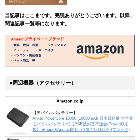
当記事はここまです。完読ありがとうございます。以降、
関連記事一覧等になります。
■周辺機器（アクセサリー）
Amazon.co.jp
【モバイルバッテリー】
Anker PowerCore 10000 (10000mAh 最小最軽量 大容量
モバイルバッテリー)【PSE技術基準適合/PowerIQ搭
載】 iPhone&Android対応 2020年12月時点 (ブラック)