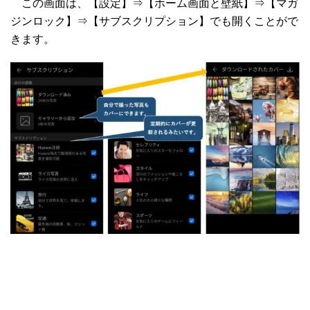
この画面は、【設定】⇒【ホーム画面と壁紙】⇒【マガ
ジンロック】⇒【サブスクリプション】でも開くことがで
きます。