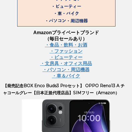
Amazonプライベートブランド
（毎日セールあり）
・食品・飲料・お酒
・ファッション
・ビューティー
・文房具・オフィス用品
・パソコン・周辺機器
・車＆バイク
【発売記念BOX Enco Buds3 Proセット】 OPPO Reno13 A チ
ャコールグレー【日本正規代理店品】SIMフリー（Amazon）