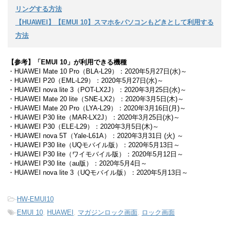
リングする方法
【HUAWEI】【EMUI 10】スマホをパソコンもどきとして利用する
方法
【参考】「EMUI 10」が利用できる機種
・HUAWEI Mate 10 Pro（BLA-L29）：2020年5月27日(水)～
・HUAWEI P20（EML-L29）：2020年5月27日(水)～
・HUAWEI nova lite 3（POT-LX2J）：2020年3月25日(水)～
・HUAWEI Mate 20 lite（SNE-LX2）：2020年3月5日(木)～
・HUAWEI Mate 20 Pro（LYA-L29）：2020年3月16日(月)～
・HUAWEI P30 lite（MAR-LX2J）：2020年3月25日(水)～
・HUAWEI P30（ELE-L29）：2020年3月5日(木)～
・HUAWEI nova 5T（Yale-L61A）：2020年3月31日 (火) ～
・HUAWEI P30 lite（UQモバイル版）：2020年5月13日～
・HUAWEI P30 lite（ワイモバイル版）：2020年5月12日～
・HUAWEI P30 lite（au版）：2020年5月4日～
・HUAWEI nova lite 3（UQモバイル版）：2020年5月13日～
-
HW-EMUI10
-
EMUI 10
,
HUAWEI
,
マガジンロック画面
,
ロック画面