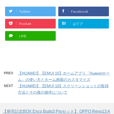
Twitter
Facebook
B!
Pocket
はてブ
LINE
PREV
【HUAWEI】【EMUI 10】ホームアプリ「Huaweiホー
ム」の使い方とホーム画面のカスタマイズ
NEXT
【HUAWEI】【EMUI 10】スクリーンショットの取得
方法とその後の操作について
【発売記念BOX Enco Buds3 Proセット】 OPPO Reno13 A