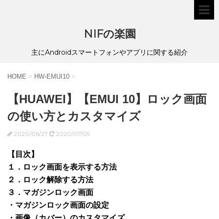
NIFの楽園
主にAndroidスマートフォンやアプリに関する紹介
HOME
>
HW-EMUI10
>
【HUAWEI】【EMUI 10】ロック画面
の使い方とカスタマイズ
2020/06/27
2020/07/09
【目次】
１．ロック画面を表示する方法
２．ロック解除する方法
３．マガジンロック画面
・マガジンロック画面の設定
・画像（カバー）のカスタマイズ