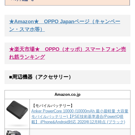
★Amazon★ OPPO Japanページ（キャンペー
ン・スマホ等）
★楽天市場★ OPPO（オッポ）スマートフォン売
れ筋ランキング
■周辺機器（アクセサリー）
Amazon.co.jp
【モバイルバッテリー】
Anker PowerCore 10000 (10000mAh 最小最軽量 大容量
モバイルバッテリー)【PSE技術基準適合/PowerIQ搭
載】 iPhone&Android対応 2020年12月時点 (ブラック)