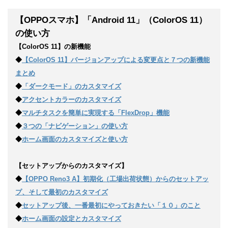
【OPPOスマホ】「Android 11」（ColorOS 11）
の使い方
【ColorOS 11】の新機能
◆
【ColorOS 11】バージョンアップによる変更点と７つの新機能
まとめ
◆
「ダークモード」のカスタマイズ
◆
アクセントカラーのカスタマイズ
◆
マルチタスクを簡単に実現する「FlexDrop」機能
◆
３つの「ナビゲーション」の使い方
◆
ホーム画面のカスタマイズと使い方
【セットアップからのカスタマイズ】
◆
【OPPO Reno3 A】初期化（工場出荷状態）からのセットアッ
プ、そして最初のカスタマイズ
◆
セットアップ後、一番最初にやっておきたい「１０」のこと
◆
ホーム画面の設定とカスタマイズ