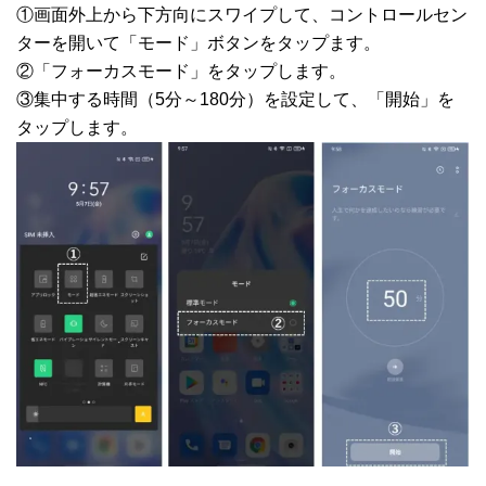
①画面外上から下方向にスワイプして、コントロールセン
ターを開いて「モード」ボタンをタップます。
②「フォーカスモード」をタップします。
③集中する時間（5分～180分）を設定して、「開始」を
タップします。