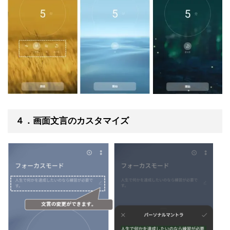
４．画面文言のカスタマイズ