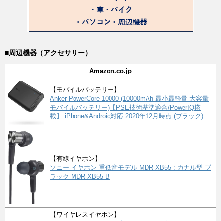
■周辺機器（アクセサリー）
Amazon.co.jp
【モバイルバッテリー】
Anker PowerCore 10000 (10000mAh 最小最軽量 大容量
モバイルバッテリー)【PSE技術基準適合/PowerIQ搭
載】 iPhone&Android対応 2020年12月時点 (ブラック)
【有線イヤホン】
ソニー イヤホン 重低音モデル MDR-XB55 : カナル型 ブ
ラック MDR-XB55 B
【ワイヤレスイヤホン】