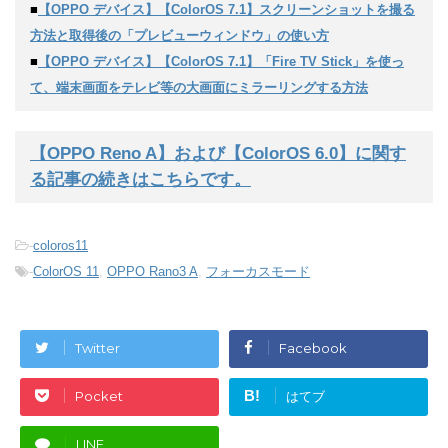
■
【OPPO デバイス】【ColorOS 7.1】スクリーンショットを撮る
方法と取得後の「プレビューウィンドウ」の使い方
■
【OPPO デバイス】【ColorOS 7.1】「Fire TV Stick」を使っ
て、端末画面をテレビ等の大画面にミラーリングする方法
【OPPO Reno A】および【ColorOS 6.0】に関す
る記事の続きはこちらです。
-
coloros11
-
ColorOS 11
,
OPPO Rano3 A
,
フォーカスモード
Twitter
Facebook
B!
Pocket
はてブ
LINE